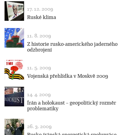
17. 12. 2009
Ruské klima
11. 8. 2009
Z historie rusko-amerického jaderného
odzbrojení
11. 5. 2009
Vojenská přehlídka v Moskvě 2009
14. 4. 2009
Írán a holokaust – geopolitický rozměr
problematiky
26. 3. 2009
Rusko-íránská energetická spolupráce