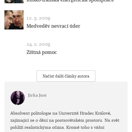
12. 3. 2009
Medveděv nevrací úder
24. 2. 2009
Zištná pomoc
Načíst další články autora
Jirka Just
Absolvent politologie na Univerzitě Hradec Králové,
zajímající se o dění na postsovětském prostoru. Na svět
pohlíží realistickýma očima. Kromě toho s vášní