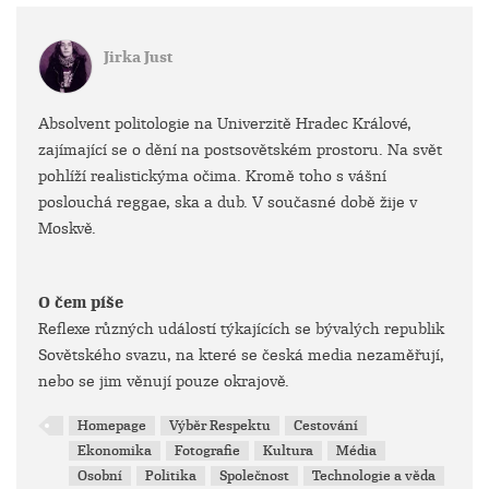
Jirka Just
Absolvent politologie na Univerzitě Hradec Králové,
zajímající se o dění na postsovětském prostoru. Na svět
pohlíží realistickýma očima. Kromě toho s vášní
poslouchá reggae, ska a dub. V současné době žije v
Moskvě.
O čem píše
Reflexe různých událostí týkajících se bývalých republik
Sovětského svazu, na které se česká media nezaměřují,
nebo se jim věnují pouze okrajově.
Homepage
Výběr Respektu
Cestování
Ekonomika
Fotografie
Kultura
Média
Osobní
Politika
Společnost
Technologie a věda